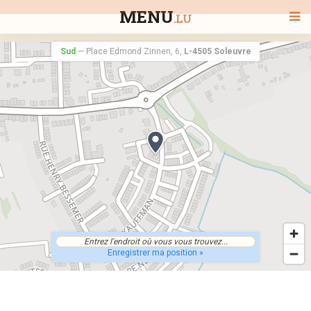
MENU
.LU
Sud
—
Place Edmond Zinnen, 6,
L-4505 Soleuvre
BIENVENUE
TOUS LES RESTAURANTS
RECHERCHER UN RESTAURANT
Enregistrer ma position »