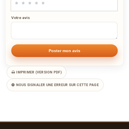
Escalope Milanaise
19,90€
Afficher la suite
Votre avis
Poissons
Médaillons de lotte sauce champagne, riz
25,50€
Pavé de saumon à la Bergamotte et tagliatelle
15,90€
Afficher la suite
Pâtes
IMPRIMER (VERSION PDF)
Cannelloni “Maison” al Forno (fait maison)
15,90€
1/2 portion 12.90.-€
NOUS SIGNALER UNE ERREUR SUR CETTE PAGE
Cappelletti Aurora
11,30€
1/2 portion 8,30.-€
Afficher la suite
Desserts
1 Boule de Glace au choix
2,00€