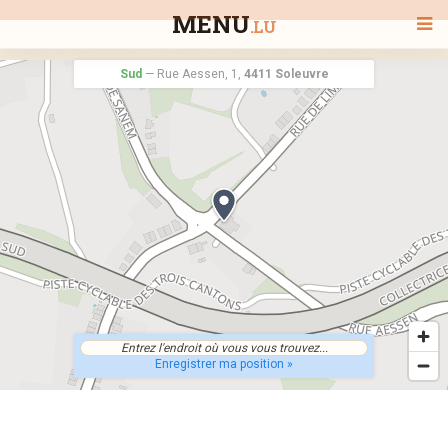
MENU
.LU
Sud
—
Rue Aessen, 1,
4411 Soleuvre
BIENVENUE
TOUS LES RESTAURANTS
RECHERCHER UN RESTAURANT
Enregistrer ma position »