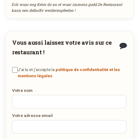
Ech wuar eng Kéier do an et wuar immens gudd.De Restaurant
kann een definifiv weiderenpfeelen !
DES MILLIERS DE PLATS LIVRÉS AU LUXEMBOURG
Vous aussi laissez votre avis sur ce
restaurant !
J’ai lu et j’accepte la
politique de confidentialité et les
mentions légales
.
Votre nom
Votre adresse email