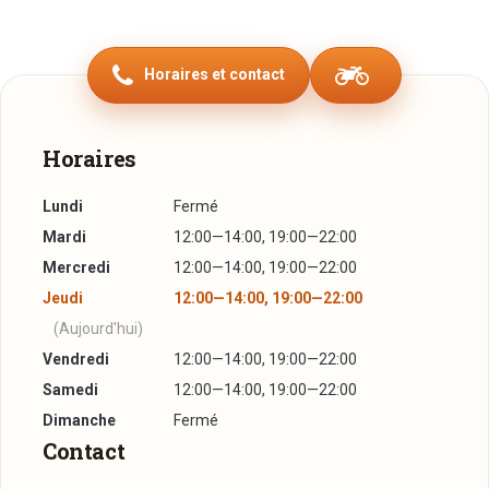
français, luxembourgeois, italien et même autrichien sera
enchanté n'importe quel amateur d'œnologie… Venez faire
Horaires et contact
plaisir à vos papilles gustative !!!
Horaires
Lundi
Fermé
Mardi
12:00—14:00, 19:00—22:00
Mercredi
12:00—14:00, 19:00—22:00
Jeudi
12:00—14:00, 19:00—22:00
(Aujourd'hui)
Vendredi
12:00—14:00, 19:00—22:00
Samedi
12:00—14:00, 19:00—22:00
Dimanche
Fermé
Contact