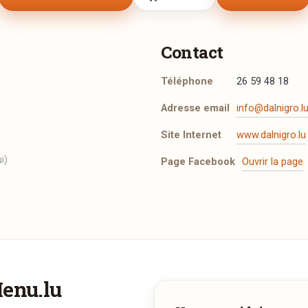
Contact
Téléphone
26 59 48 18
Adresse email
info@dalnigro.l
Site Internet
www.dalnigro.lu
i)
Page Facebook
Ouvrir la page
Menu.lu