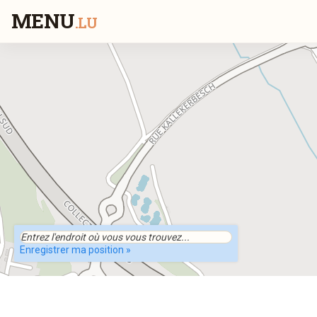
MENU
.LU
Enregistrer ma position »