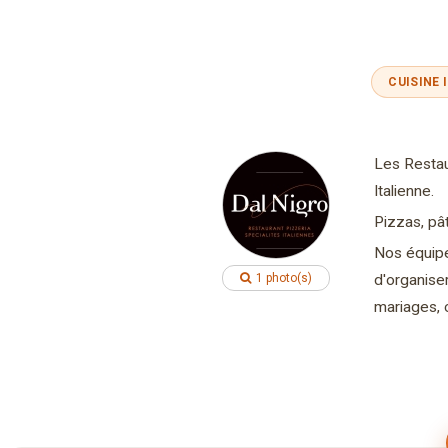
CUISINE 
Les Restaur
Italienne.
Pizzas, pâ
Nos équipe
1 photo(s)
d'organise
mariages, 