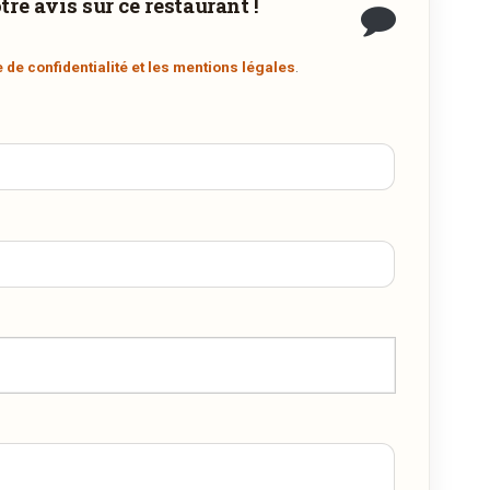
re avis sur ce restaurant !
e de confidentialité et les mentions légales
.