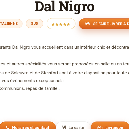
Dal Nigro
SE FAIRE LIVRER À 
ITALIENNE
SUD
ants Dal Nigro vous accueillent dans un intérieur chic et décontrac
tes et autres spécialités vous seront proposées en salle ou en ter
s de Soleuvre et de Steinfort sont à votre disposition pour toute 
r vos évènements exceptionnels :
communions, repas de famille...
Horaires et contact
La carte
Livraison