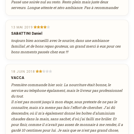
Passé une soirée nul au resto. Resto plein mais juste deux
serveurs. Longue attente et zéro ambiance. Pas à recommander
13 MAI 2019
SABATTINI Daniel
toujours bien accueilli avec le sourire, dans une ambiance
familial ,et de bons repas gouteux, un grand merci à eux pour ces
bons moments passés chez eux !!!
18 JUIN 2018
VACCA
Première commande hier soir. La nourriture était bonne, le
service au telephone égalament, mais le livreur pas professionnel
du tout.
Il n'est pas monté jusqu'à mon étage, sous pretexte de ne pas le
connaître, mais n'a meme pas fais l'effort de chercher. J'ai dû
descendre, où il m'a également donné les boîtes d'aluminium
chaudes dans la main, sans sachet, d'où j'ai failli me brûler. Et
pour finir, comme il n'avait pas assez de monnaie à me render, il a
gardé 10 centimes pour lui. Je sais que se n'est pas grand chose,