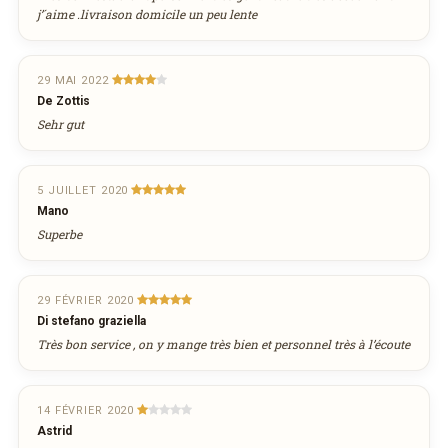
j’´aime .livraison domicile un peu lente
29 MAI 2022
De Zottis
Sehr gut
5 JUILLET 2020
Mano
Superbe
29 FÉVRIER 2020
Di stefano graziella
Très bon service , on y mange très bien et personnel très à l’écoute
14 FÉVRIER 2020
Astrid