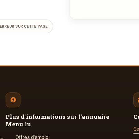
ERREUR SUR CETTE PAGE
Plus d'informations
sur l'annuaire
C
Menu.lu
Co
Offres d'emploi