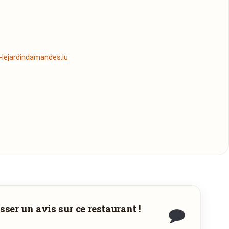
-lejardindamandes.lu
sser un avis sur ce restaurant !
s