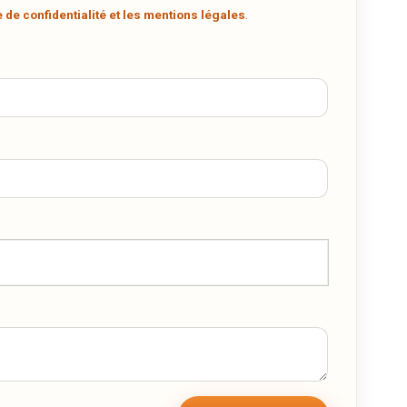
n
e de confidentialité et les mentions légales
.
r