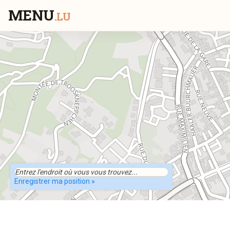
MENU
.LU
Enregistrer ma position »